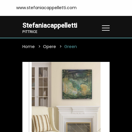
www.stefaniacappelletti.com
Stefaniacappelletti
PITTRICE
Home
Opere
Green