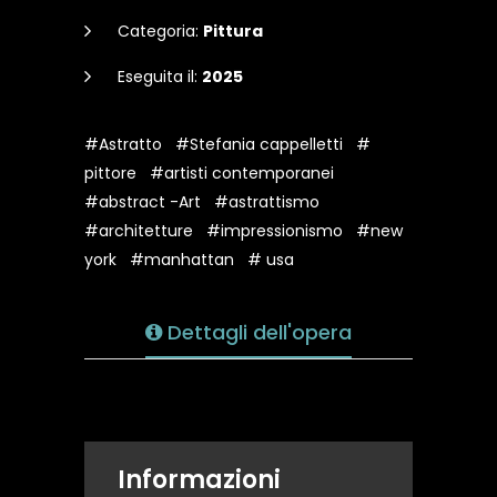
Categoria:
Pittura
Eseguita il:
2025
#Astratto
#Stefania cappelletti
#
pittore
#artisti contemporanei
#abstract -Art
#astrattismo
#architetture
#impressionismo
#new
york
#manhattan
# usa
Dettagli dell'opera
Informazioni