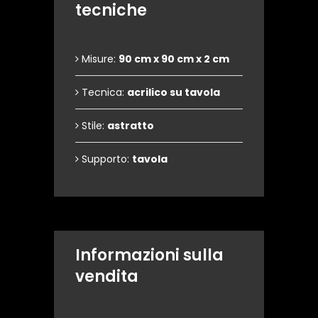
tecniche
Misure:
90 cm x 90 cm x 2 cm
Tecnica:
acrilico su tavola
Stile:
astratto
Supporto:
tavola
Informazioni sulla
vendita