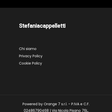
Stefaniacappelletti
Chi siamo
Privacy Policy
Cookie Policy
Powered by Orange 7 s.r.l. - P.IVA e C.F.
02486790468 | Via Nicola Pisano 76L,