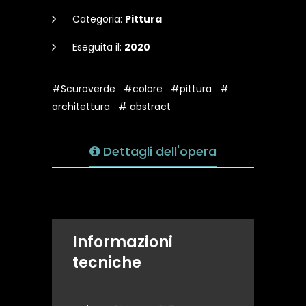
Categoria:
Pittura
Eseguita il:
2020
#Scuroverde
#colore
#pittura
#
architettura
# abstract
Dettagli dell'opera
Informazioni
tecniche