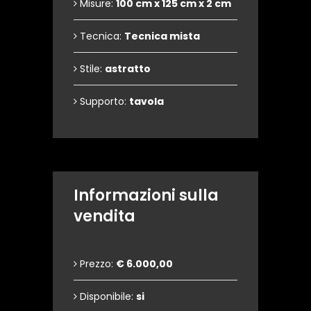
Misure:
100 cm x 125 cm x 2 cm
Tecnica:
Tecnica mista
Stile:
astratto
Supporto:
tavola
Informazioni sulla
vendita
Prezzo:
€ 6.000,00
Disponibile:
si