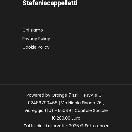
Stefaniacappelletti
Chi siamo
Privacy Policy
Cookie Policy
Powered by Orange 7 s.r.l. - P.IVA e C.F.
02486790468 | Via Nicola Pisano 76L,
Viareggio (LU) - 55049 | Capitale Sociale
10.200,00 Euro
Tutti i diritti riservati - 2026 © Fatto con
♥