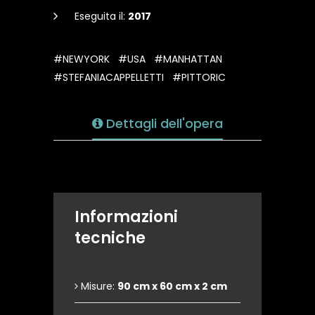
Eseguita il:
2017
#NEWYORK
#USA
#MANHATTAN
#STEFANIACAPPELLETTI
#PITTORIC
Dettagli dell'opera
Informazioni
tecniche
Misure:
90 cm x 60 cm x 2 cm