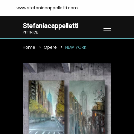
www.stefaniacappelletti.com
Stefaniacappelletti
PITTRICE
Home
Opere
NEW YORK