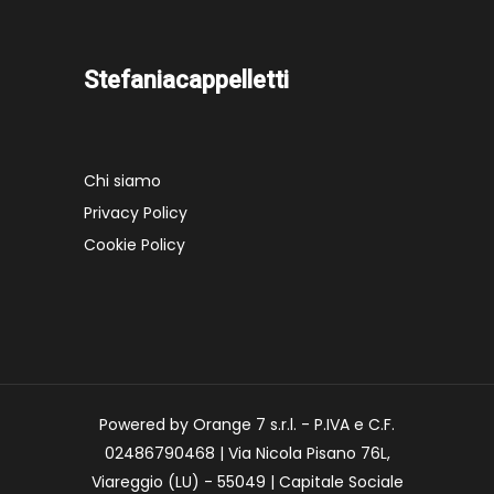
Stefaniacappelletti
Chi siamo
Privacy Policy
Cookie Policy
Powered by Orange 7 s.r.l. - P.IVA e C.F.
02486790468 | Via Nicola Pisano 76L,
Viareggio (LU) - 55049 | Capitale Sociale