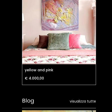
yellow and pink
CO
€ 4.000,00
€ 1
Blog
visualizza tutte